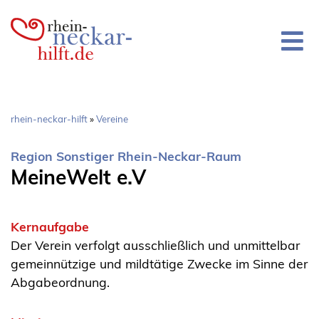
Direkt
zum
Inhalt
Pfadnavigation
rhein-neckar-hilft
Vereine
Region Sonstiger Rhein-Neckar-Raum
MeineWelt e.V
Kernaufgabe
Der Verein verfolgt ausschließlich und unmittelbar
gemeinnützige und mildtätige Zwecke im Sinne der
Abgabeordnung.