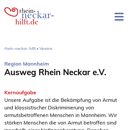
Direkt
zum
Inhalt
Pfadnavigation
rhein-neckar-hilft
Vereine
Region Mannheim
Ausweg Rhein Neckar e.V.
Kernaufgabe
Unsere Aufgabe ist die Bekämpfung von Armut
und klassistischer Diskriminierung von
armutsbetroffenen Menschen in Mannheim. Wir
stärken Menschen die von Armut betroffen sind