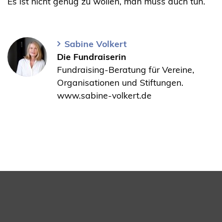
Es ist nicht genug zu wollen, man muss auch tun.
Sabine Volkert
Die Fundraiserin
Fundraising-Beratung für Vereine,
Organisationen und Stiftungen.
www.sabine-volkert.de