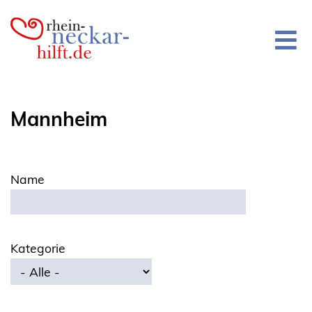
Direkt
zum
Inhalt
Mannheim
Name
Kategorie