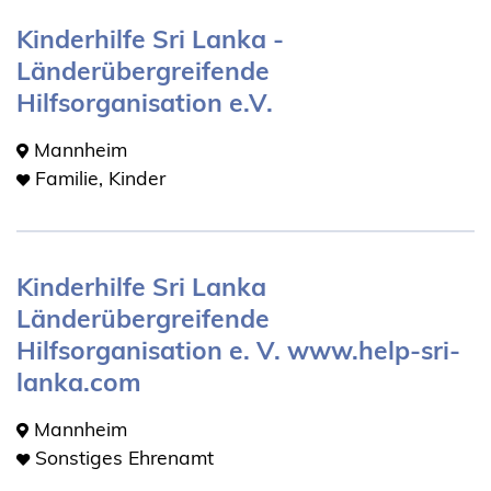
Kinderhilfe Sri Lanka -
Länderübergreifende
Hilfsorganisation e.V.
Mannheim
Familie, Kinder
Kinderhilfe Sri Lanka
Länderübergreifende
Hilfsorganisation e. V. www.help-sri-
lanka.com
Mannheim
Sonstiges Ehrenamt