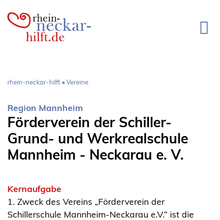
Direkt
zum
Inhalt
Pfadnavigation
rhein-neckar-hilft
Vereine
Region Mannheim
Förderverein der Schiller-
Grund- und Werkrealschule
Mannheim - Neckarau e. V.
Kernaufgabe
1. Zweck des Vereins „Förderverein der
Schillerschule Mannheim-Neckarau e.V.“ ist die