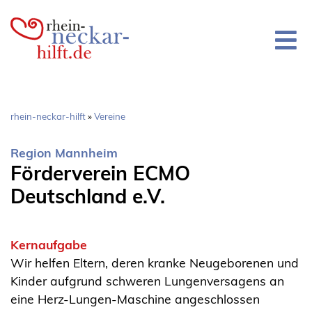
Direkt
zum
Inhalt
Pfadnavigation
rhein-neckar-hilft
Vereine
Region Mannheim
Förderverein ECMO
Deutschland e.V.
Kernaufgabe
Wir helfen Eltern, deren kranke Neugeborenen und
Kinder aufgrund schweren Lungenversagens an
eine Herz-Lungen-Maschine angeschlossen