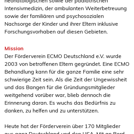
neonatologischen sowie der pädiatrischen
Intensivmedizin, der ambulanten Weiterbetreuung
sowie der familiären und psychosozialen
Nachsorge der Kinder und ihrer Eltern inklusive
Forschungsvorhaben auf diesen Gebieten.
Mission
Der Förderverein ECMO Deutschland e.V. wurde
2003 von betroffenen Eltern gegründet. Eine ECMO
Behandlung kann für die ganze Familie eine sehr
schwierige Zeit sein. Als die Zeit der Ungewissheit
und das Bangen für die Gründungsmitglieder
weitgehend vorüber war, blieb dennoch die
Erinnerung daran. Es wuchs das Bedürfnis zu
danken, zu helfen und zu unterstützen.
Heute hat der Förderverein über 170 Mitglieder
aus ganz Deutschland und den USA. Mit an Bord