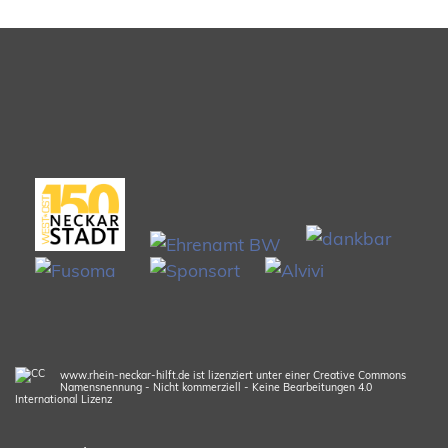
www.rhein-neckar-hilft.de ist lizenziert unter einer Creative Commons
Namensnennung - Nicht kommerziell - Keine Bearbeitungen 4.0
International Lizenz