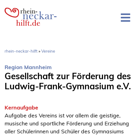
Direkt
zum
Inhalt
Pfadnavigation
rhein-neckar-hilft
Vereine
Region Mannheim
Gesellschaft zur Förderung des
Ludwig-Frank-Gymnasium e.V.
Kernaufgabe
Aufgabe des Vereins ist vor allem die geistige,
musische und sportliche Förderung und Erziehung
aller Schülerinnen und Schüler des Gymnasiums