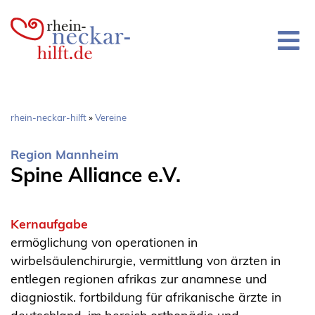
Direkt
zum
Inhalt
Pfadnavigation
rhein-neckar-hilft
Vereine
Region Mannheim
Spine Alliance e.V.
Kernaufgabe
ermöglichung von operationen in
wirbelsäulenchirurgie, vermittlung von ärzten in
entlegen regionen afrikas zur anamnese und
diagniostik. fortbildung für afrikanische ärzte in