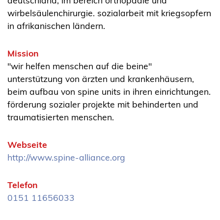
deutschland, im bereich orthopädie und
wirbelsäulenchirurgie. sozialarbeit mit kriegsopfern
in afrikanischen ländern.
Mission
"wir helfen menschen auf die beine"
unterstützung von ärzten und krankenhäusern,
beim aufbau von spine units in ihren einrichtungen.
förderung sozialer projekte mit behinderten und
traumatisierten menschen.
Webseite
http://www.spine-alliance.org
Telefon
0151 11656033