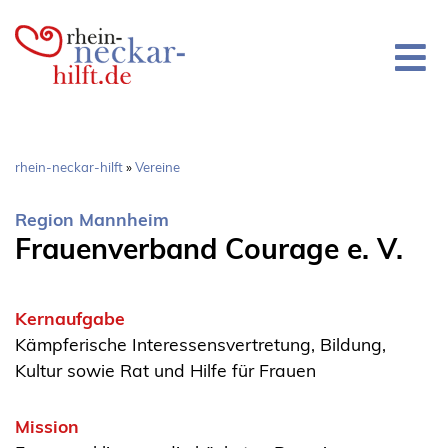
Direkt
zum
Inhalt
Pfadnavigation
rhein-neckar-hilft
Vereine
Region Mannheim
Frauenverband Courage e. V.
Kernaufgabe
Kämpferische Interessensvertretung, Bildung,
Kultur sowie Rat und Hilfe für Frauen
Mission